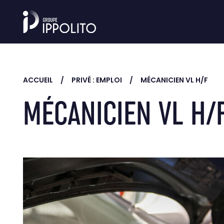
Skip to main content
ACCUEIL
PRIVÉ : EMPLOI
MÉCANICIEN VL H/F
MÉCANICIEN VL H/