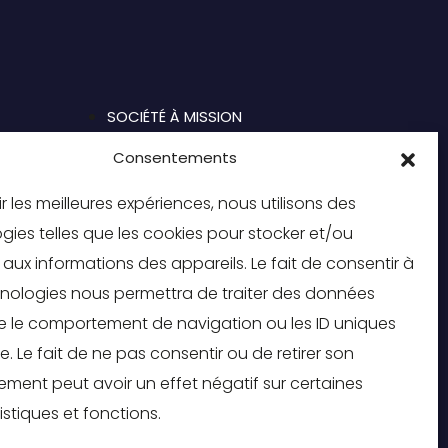
SOCIÉTÉ À MISSION
Consentements
CONTACT
ir les meilleures expériences, nous utilisons des
gies telles que les cookies pour stocker et/ou
NT
aux informations des appareils. Le fait de consentir à
nologies nous permettra de traiter des données
ue le comportement de navigation ou les ID uniques
te. Le fait de ne pas consentir ou de retirer son
ment peut avoir un effet négatif sur certaines
istiques et fonctions.