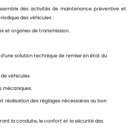
’ensemble des activités de maintenance préventive et
riodique des véhicules :
s et organes de transmission.
d’une solution technique de remise en état du
 de véhicules.
s mécaniques.
et réalisation des réglages nécessaires au bon
nt la conduite, le confort et la sécurité des