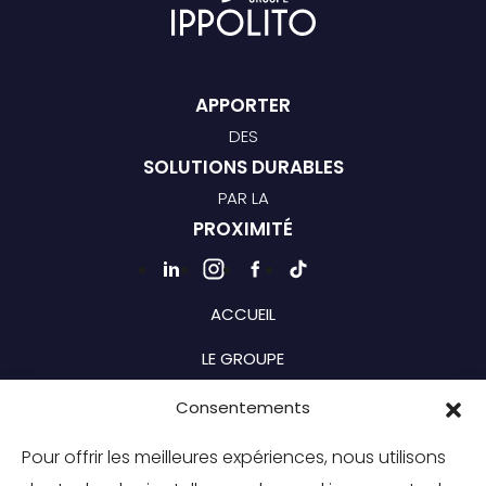
APPORTER
DES
SOLUTIONS DURABLES
PAR LA
PROXIMITÉ
ACCUEIL
LE GROUPE
BRANCHES
Consentements
MOBILITÉS
Pour offrir les meilleures expériences, nous utilisons