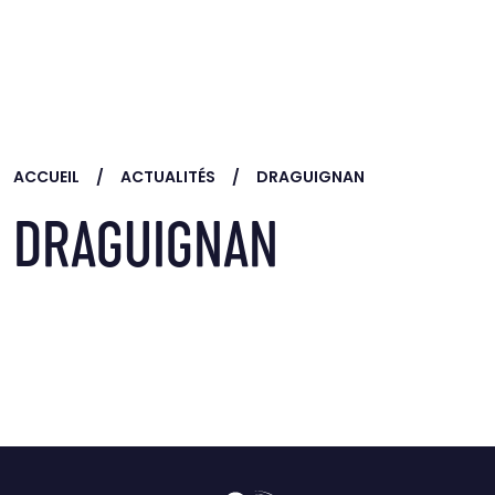
Skip to main content
ACCUEIL
ACTUALITÉS
DRAGUIGNAN
DRAGUIGNAN