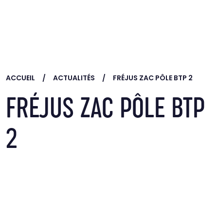
Skip to main content
ACCUEIL
ACTUALITÉS
FRÉJUS ZAC PÔLE BTP 2
FRÉJUS ZAC PÔLE BTP
2