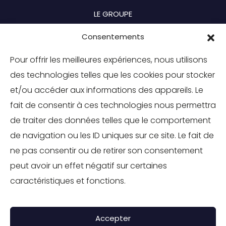
LE GROUPE
BRANCHES
Consentements
MOBILITÉS
Pour offrir les meilleures expériences, nous utilisons
des technologies telles que les cookies pour stocker
TOURISME
et/ou accéder aux informations des appareils. Le
INDUSTRIE
fait de consentir à ces technologies nous permettra
ENVIRONNEMENT
de traiter des données telles que le comportement
de navigation ou les ID uniques sur ce site. Le fait de
IMMOBILIER
ne pas consentir ou de retirer son consentement
SOLUTIONS RH
peut avoir un effet négatif sur certaines
SOCIÉTÉ À MISSION
caractéristiques et fonctions.
CONTACT
Accepter