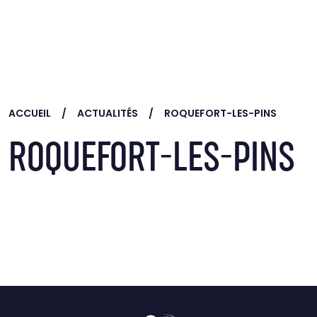
Skip to main content
ACCUEIL
ACTUALITÉS
ROQUEFORT-LES-PINS
ROQUEFORT-LES-PINS