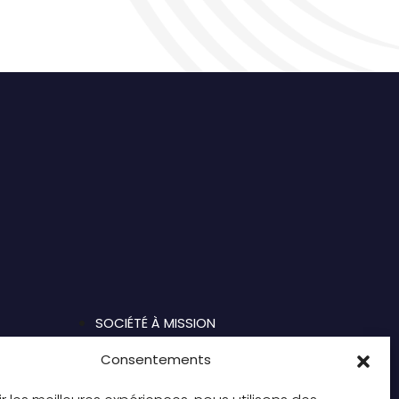
SOCIÉTÉ À MISSION
Consentements
CONTACT