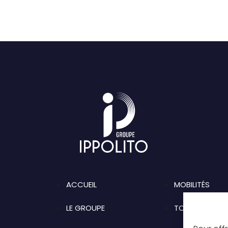
ACCUEIL
MOBILITÉS
LE GROUPE
TOURISME