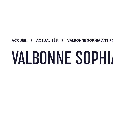
Skip to main content
ACCUEIL
ACTUALITÉS
VALBONNE SOPHIA ANTIP
VALBONNE SOPHI