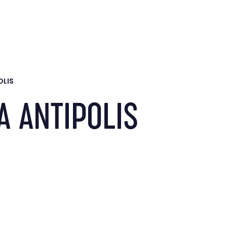
LE GROUPE
BRANCHES
SOCIÉTÉ À MISSION
OLIS
A ANTIPOLIS