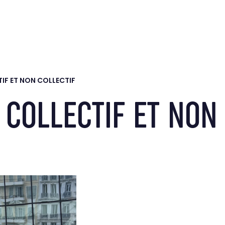
LE GROUPE
BRANCHES
SOCIÉTÉ À MISSION
IF ET NON COLLECTIF
COLLECTIF ET NON 