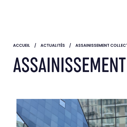
Skip to main content
ACCUEIL
ACTUALITÉS
ASSAINISSEMENT COLLECT
ASSAINISSEMENT 