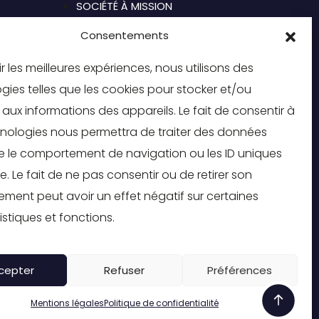
SOCIÉTÉ À MISSION
Consentements
CONTACT
ir les meilleures expériences, nous utilisons des
gies telles que les cookies pour stocker et/ou
NT
aux informations des appareils. Le fait de consentir à
nologies nous permettra de traiter des données
ue le comportement de navigation ou les ID uniques
te. Le fait de ne pas consentir ou de retirer son
ment peut avoir un effet négatif sur certaines
istiques et fonctions.
cepter
Refuser
Préférences
Mentions légales
Politique de confidentialité