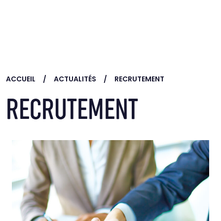
Skip to main content
ACCUEIL
ACTUALITÉS
RECRUTEMENT
RECRUTEMENT