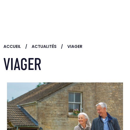
Skip to main content
ACCUEIL
ACTUALITÉS
VIAGER
VIAGER